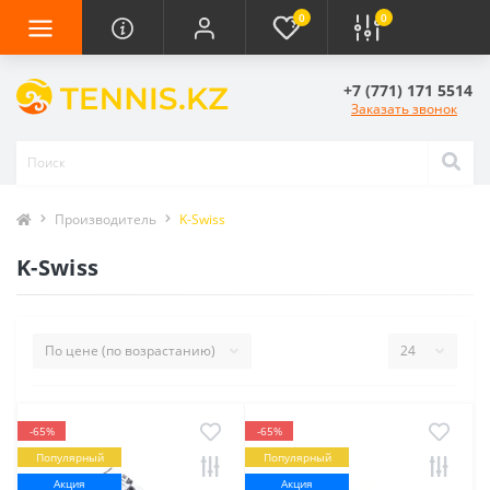
0
0
+7 (771) 171 5514
Заказать звонок
Производитель
K-Swiss
K-Swiss
-65%
-65%
Популярный
Популярный
Акция
Акция