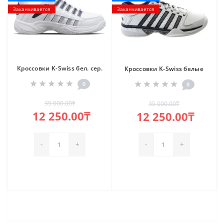
Заканчивается
Заканчивается
Кроссовки K-Swiss бел. сер.
Кроссовки K-Swiss белые
0
0
35 000.00₸
35 000.00₸
12 250.00₸
12 250.00₸
-
+
-
+