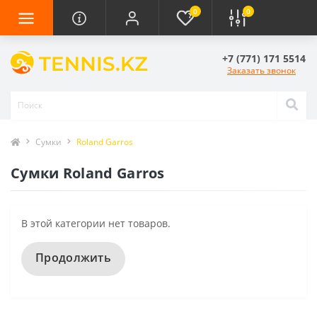
0
0
+7 (771) 171 5514
Заказать звонок
Сумки
Roland Garros
Сумки Roland Garros
В этой категории нет товаров.
Продолжить