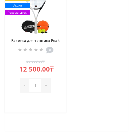
Акция
Рекомендуем
Ракетка для тенниса Peak
0
25 000.00₸
12 500.00₸
-
+