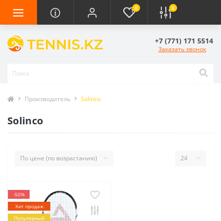
0
0
+7 (771) 171 5514
Заказать звонок
Производитель
Solinco
Solinco
-50%
Хит продаж
Популярный