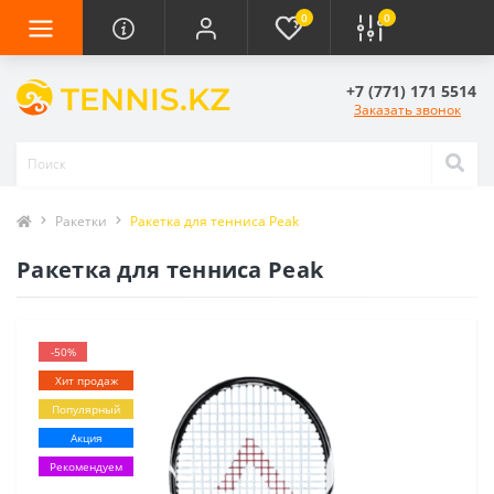
0
0
+7 (771) 171 5514
Заказать звонок
Ракетки
Ракетка для тенниса Peak
Ракетка для тенниса Peak
-50%
Хит продаж
Популярный
Акция
Рекомендуем