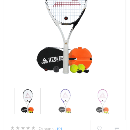
Отзывы:
(0)