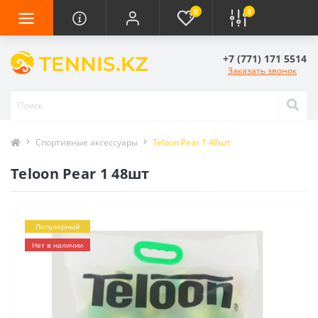
0
0
+7 (771) 171 5514
Заказать звонок
Спортивные аксессуары
Teloon Pear 1 48шт
Teloon Pear 1 48шт
Популярный
Нет в наличии