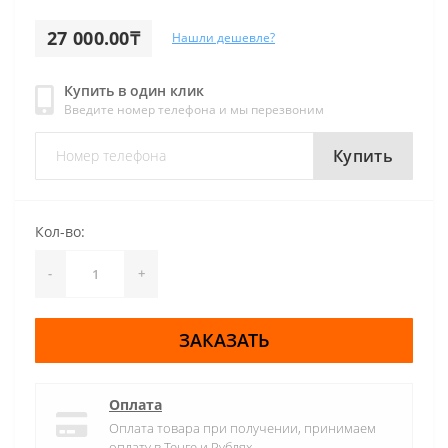
27 000.00₸
Нашли дешевле?
Купить в один клик
Введите номер телефона и мы перезвоним
Купить
Кол-во:
-
+
ЗАКАЗАТЬ
Оплата
Оплата товара при получении, принимаем
оплату в Тенге и Рублях