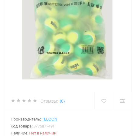
Отзывы:
(0)
Производитель:
TELOON
Код Товара:
8776877491
Наличие:
Нет в наличии