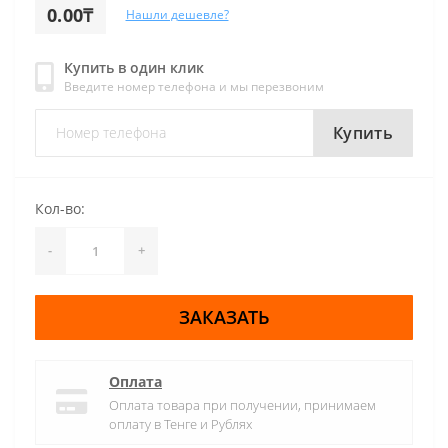
0.00₸
Нашли дешевле?
Купить в один клик
Введите номер телефона и мы перезвоним
Купить
Кол-во:
-
+
ЗАКАЗАТЬ
Оплата
Оплата товара при получении, принимаем
оплату в Тенге и Рублях