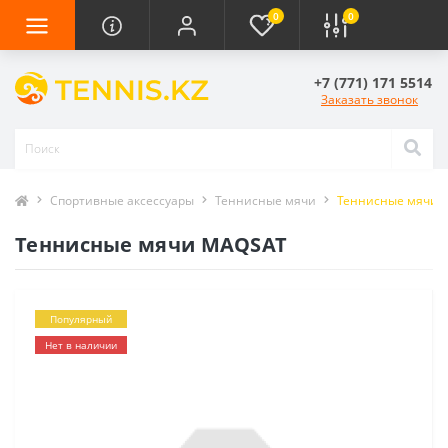
0
0
+7 (771) 171 5514
Заказать звонок
Спортивные аксессуары
Теннисные мячи
Теннисные мячи 
Теннисные мячи MAQSAT
Популярный
Нет в наличии