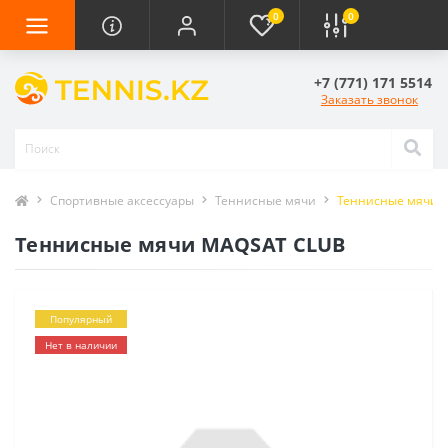
0
0
+7 (771) 171 5514
Заказать звонок
Спортивные аксессуары
Теннисные мячи
Теннисные мячи 
Теннисные мячи MAQSAT CLUB
Популярный
Нет в наличии