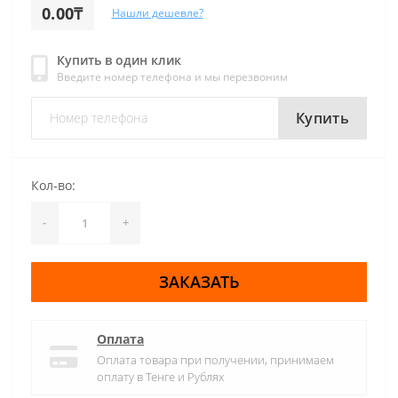
0.00₸
Нашли дешевле?
Купить в один клик
Введите номер телефона и мы перезвоним
Купить
Кол-во:
-
+
ЗАКАЗАТЬ
Оплата
Оплата товара при получении, принимаем
оплату в Тенге и Рублях