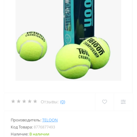
Отзывы:
(0)
Производитель:
TELOON
Код Товара:
8776877493
Наличие:
В наличии