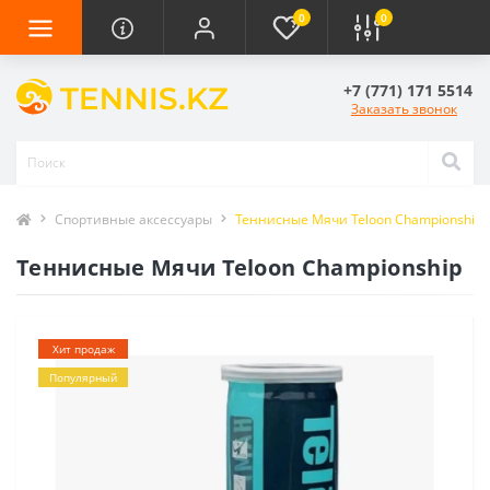
0
0
+7 (771) 171 5514
Заказать звонок
Спортивные аксессуары
Теннисные Мячи Teloon Championship
Теннисные Мячи Teloon Championship
Хит продаж
Популярный