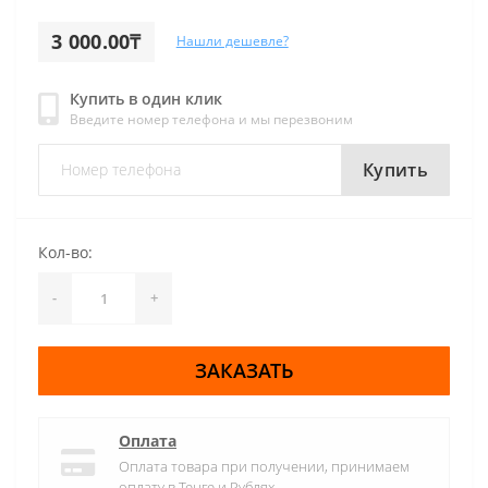
3 000.00₸
Нашли дешевле?
Купить в один клик
Введите номер телефона и мы перезвоним
Купить
Кол-во:
-
+
ЗАКАЗАТЬ
Оплата
Оплата товара при получении, принимаем
оплату в Тенге и Рублях