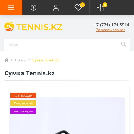
0
0
+7 (771) 171 5514
Заказать звонок
Сумки
Сумка Tennis.kz
Сумка Tennis.kz
Хит продаж
Популярный
Рекомендуем