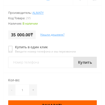
Производитель:
ALMATY
Код Товара:
295
Наличие:
В наличии
35 000.00₸
Нашли дешевле?
Купить в один клик
Введите номер телефона и мы перезвоним
Купить
Кол-во:
-
+