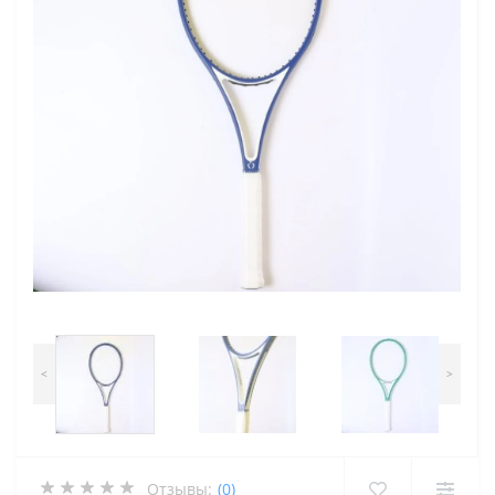
<
>
Отзывы:
(0)