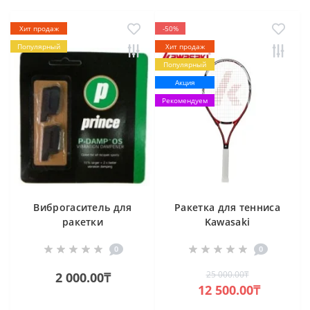
Хит продаж
-50%
Популярный
Хит продаж
Популярный
Акция
Рекомендуем
Виброгаситель для
Ракетка для тенниса
ракетки
Kawasaki
0
0
25 000.00₸
2 000.00₸
12 500.00₸