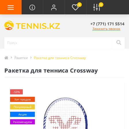
0
0
+7 (771) 171 5514
Заказать звонок
Ракетки
Ракетка для тенниса Crossway
Ракетка для тенниса Crossway
-50%
Хит продаж
Популярный
Акция
Рекомендуем