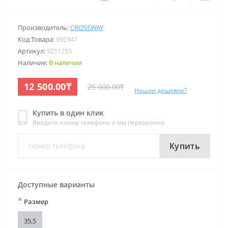
Производитель:
CROSSWAY
Код Товара:
992347
Артикул:
SZ11255
Наличие:
В наличии
12 500.00₸
25 000.00₸
Нашли дешевле?
Купить в один клик
Введите номер телефона и мы перезвоним
Купить
Доступные варианты
*
Размер
35,5