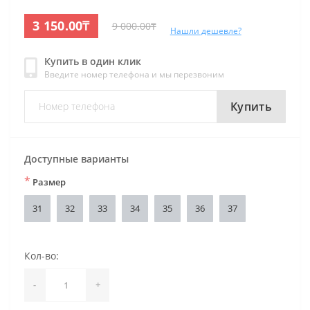
3 150.00₸
9 000.00₸
Нашли дешевле?
Купить в один клик
Введите номер телефона и мы перезвоним
Купить
Доступные варианты
*
Размер
31
32
33
34
35
36
37
Кол-во:
-
+