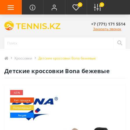
0
0
+7 (771) 171 5514
Заказать звонок
Кроссовки
Детские кроссовки Bona бежевые
Детские кроссовки Bona бежевые
-65%
Хит продаж
Популярный
Акция