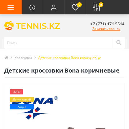
0
0
+7 (771) 171 5514
Заказать звонок
Кроссовки
Детские кроссовки Bona коричневые
Детские кроссовки Bona коричневые
-65%
Популярный
Акция