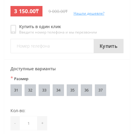
3 150.00₸
9 000.00₸
Нашли дешевле?
Купить в один клик
Введите номер телефона и мы перезвоним
Купить
Доступные варианты
*
Размер
31
32
33
34
35
36
37
Кол-во:
-
+