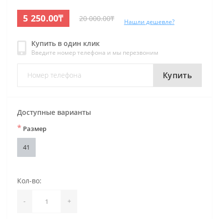
5 250.00₸
20 000.00₸
Нашли дешевле?
Купить в один клик
Введите номер телефона и мы перезвоним
Купить
Доступные варианты
*
Размер
41
Кол-во:
-
+