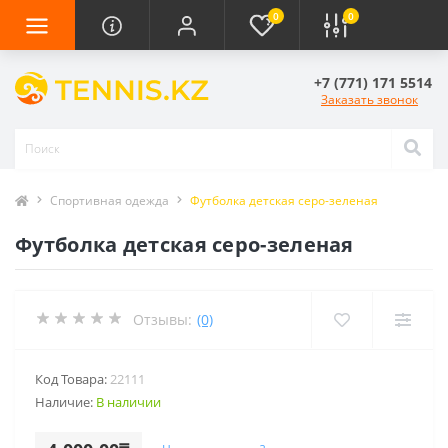
0
0
+7 (771) 171 5514
Заказать звонок
Спортивная одежда
Футболка детская серо-зеленая
Футболка детская серо-зеленая
Отзывы:
(0)
Код Товара:
22111
Наличие:
В наличии