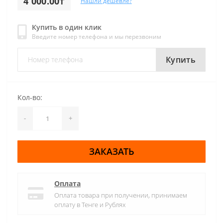
4 000.00₸
Нашли дешевле?
Купить в один клик
Введите номер телефона и мы перезвоним
Купить
Кол-во:
-
+
ЗАКАЗАТЬ
Оплата
Оплата товара при получении, принимаем
оплату в Тенге и Рублях