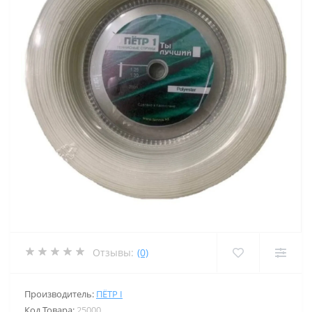
Отзывы:
(0)
Производитель:
ПЁТР I
Код Товара:
25000