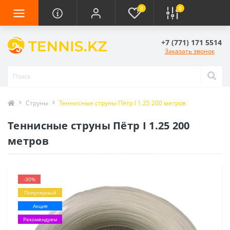
0
0
+7 (771) 171 5514
Заказать звонок
Струны
Теннисные струны Пётр I 1.25 200 метров
Теннисные струны Пётр I 1.25 200
метров
-30%
Популярный
Акция
Рекомендуем